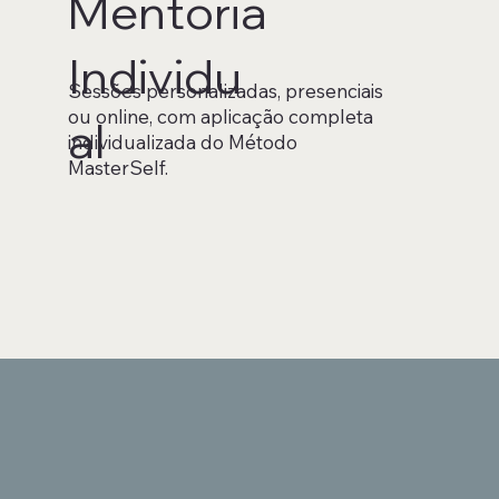
Mentoria
Individu
Sessões personalizadas, presenciais
ou online, com aplicação completa
al
individualizada do Método
MasterSelf.