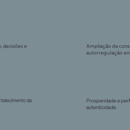
o, decisões e
Ampliação da cons
autorregulação em
rtalecimento da
Prosperidade e perf
autenticidade.