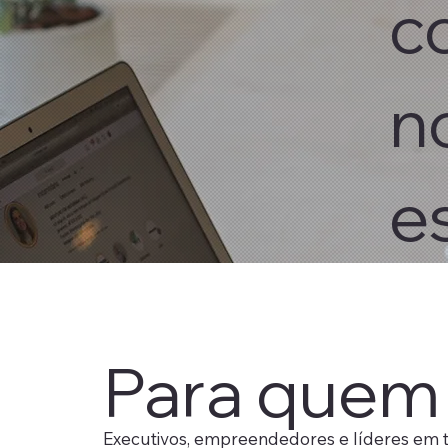
c
n
e
Para quem
Executivos, empreendedores e líderes em