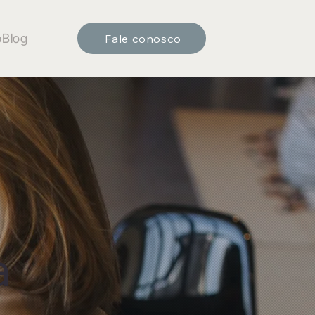
b
Blog
Fale conosco
a