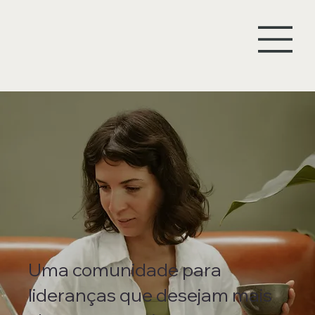
Uma comunidade para
lideranças que desejam mais