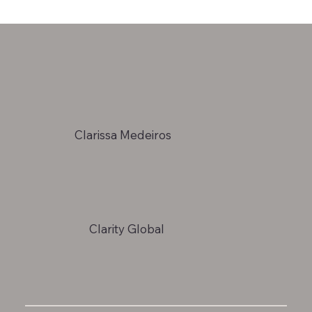
Clarissa Medeiros
Clarity Global