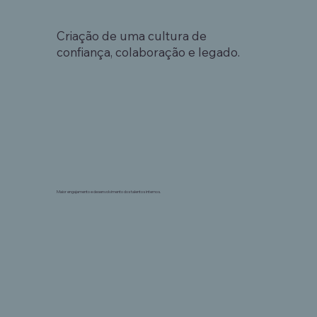
Criação de uma cultura de
confiança, colaboração e legado.
Maior engajamento e desenvolvimento dos talentos internos.